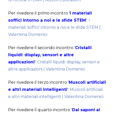
Per rivedere il primo incontro '
I materiali
soffici intorno a noi e le sfide STEM
':
I
materiali ‘soffici’ intorno a noi e le sfide STEM |
Valentina Domenici
Per rivedere il secondo incontro '
Cristalli
liquidi: display, sensori e altre
applicazioni
':
Cristalli liquidi: display, sensori e
altre applicazioni | Valentina Domenici
Per rivedere il terzo incontro '
Muscoli artificiali
e altri materiali intelligenti
':
Muscoli artificiali
e altri materiali intelligenti | Valentina Domenici
Per rivedere il quarto incontro '
Dai saponi ai