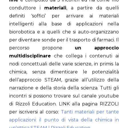
conduttore i
materiali
, a partire da quelli
definiti ‘soffici’ per arrivare ai materiali
intelligenti alla base di applicazioni nella
biorobotica e a quelli che si auto-organizzano
per diventare sonde per il trasporto di farmaci. Il
percorso propone
un approccio
multidisciplinare
che collega i contenuti ai
nodi concettuali delle varie scienze, in primis la
chimica, senza dimenticare le potenzialità
dell’approccio STEAM, grazie all’utilizzo della
narrazione e della storia della scienza. Tutti gli
incontri si possono trovare sul canale youtube
di Rizzoli Education. LINK alla pagina RIZZOLI
per iscriversi al corso:
Tanti materiali per tante
applicazioni: il punto di vista della chimica in
un’ottica STEAM | Rizzoli Education
.