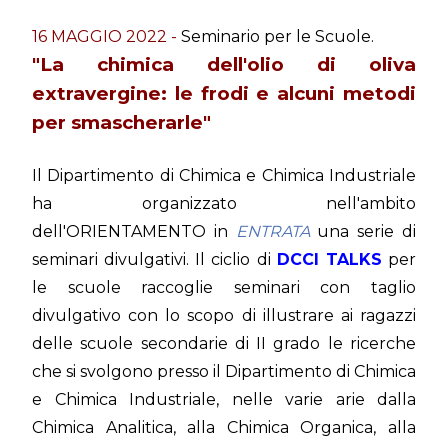
16 MAGGIO 2022 -
Seminario per le Scuole.
"La chimica dell'olio di oliva
extravergine: le frodi e alcuni metodi
per smascherarle"
Il Dipartimento di Chimica e Chimica Industriale
ha organizzato nell'ambito
dell'ORIENTAMENTO in
ENTRATA
una serie di
seminari divulgativi. Il ciclio di
DCCI TALKS
per
le scuole raccoglie seminari con taglio
divulgativo con lo scopo di illustrare ai ragazzi
delle scuole secondarie di II grado le ricerche
che si svolgono presso il Dipartimento di Chimica
e Chimica Industriale, nelle varie arie dalla
Chimica Analitica, alla Chimica Organica, alla