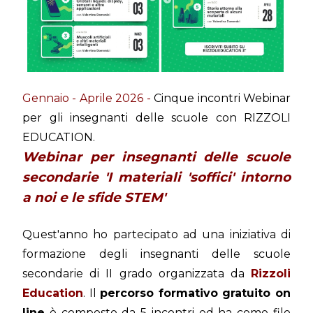
Gennaio - Aprile 2026 -
Cinque incontri Webinar
per gli insegnanti delle scuole con RIZZOLI
EDUCATION.
Webinar per insegnanti delle scuole
secondarie 'I materiali 'soffici' intorno
a noi e le sfide STEM'
Quest'anno ho partecipato ad una iniziativa di
formazione degli insegnanti delle scuole
secondarie di II grado organizzata da
Rizzoli
Education
. Il
percorso formativo gratuito on
line
è composto da 5 incontri ed ha come filo