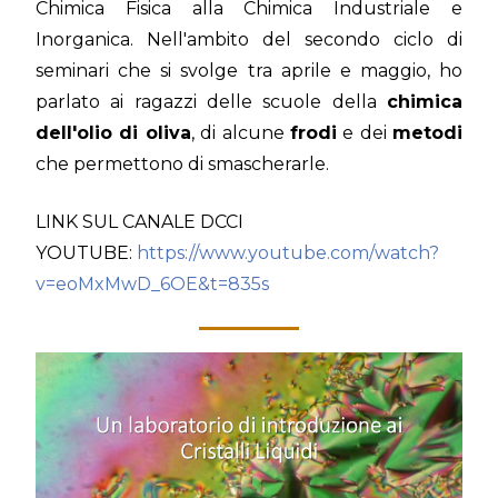
Chimica Fisica alla Chimica Industriale e
Inorganica. Nell'ambito del secondo ciclo di
seminari che si svolge tra aprile e maggio, ho
parlato ai ragazzi delle scuole della
chimica
dell'olio di oliva
, di alcune
frodi
e dei
metodi
che permettono di smascherarle.
LINK SUL CANALE DCCI
YOUTUBE:
https://www.youtube.com/watch?
v=eoMxMwD_6OE&t=835s