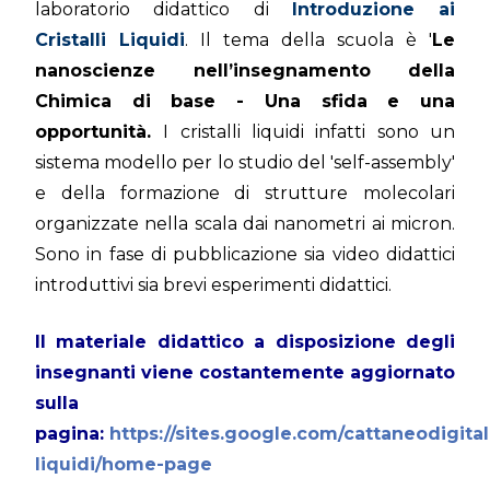
laboratorio didattico di
I
ntroduzione ai
Cristalli Liquidi
. Il tema della scuola è '
Le
nanoscienze nell’insegnamento della
Chimica di base - Una sfida e una
opportunità.
I cristalli liquidi infatti sono un
sistema modello per lo studio del 'self-assembly'
e della formazione di strutture molecolari
organizzate nella scala dai nanometri ai micron.
Sono in fase di pubblicazione sia video didattici
introduttivi sia brevi esperimenti didattici.
Il materiale didattico a disposizione degli
insegnanti viene costantemente aggiornato
sulla
pagina:
https://sites.google.com/cattaneodigitale.
liquidi/home-page