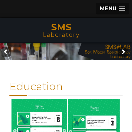
MENU
SMS
Laboratory
Education